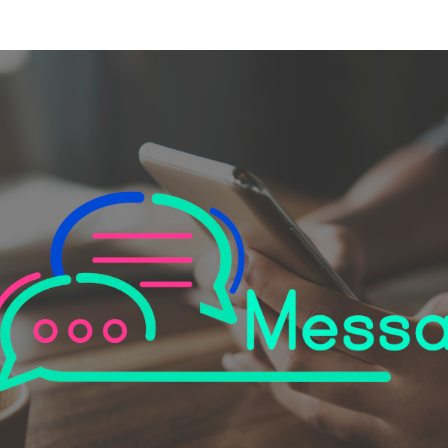
Memenuhi kebutuhan industri perbankan dan layan
ra digital kepada satu atau beberapa penerima di
SMSBlast
net.
Mengirimkan pesan t
serentak ke sejumlah
Integrated Campa
Melacak dan memant
pemasaran yang terin
MailBlast
Email blast atau ema
pemasaran yang dila
email secara massal
dalam waktu yang b