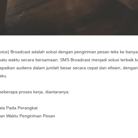
ice) Broadcast adalah solusi dengan pengiriman pesan teks ke bany
satu waktu secara bersamaan. SMS Broadcast menjadi solusi terbaik bag
dapatkan audiens dalam jumlah besar secara cepat dan efisien, deng
aku.
eberapa proses kerja, diantaranya:
Data Pada Perangkat
dan Waktu Pengiriman Pesan