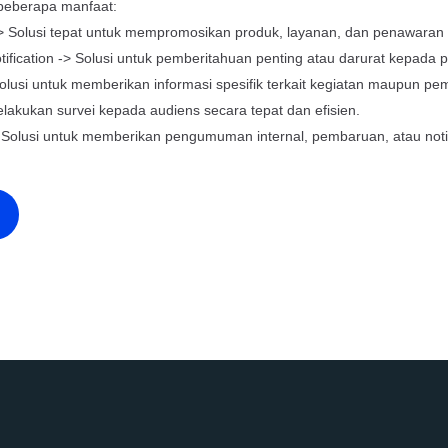
beberapa manfaat:
> Solusi tepat untuk mempromosikan produk, layanan, dan penawaran
ification -> Solusi untuk pemberitahuan penting atau darurat kepada 
lusi untuk memberikan informasi spesifik terkait kegiatan maupun pe
elakukan survei kepada audiens secara tepat dan efisien.
> Solusi untuk memberikan pengumuman internal, pembaruan, atau notif