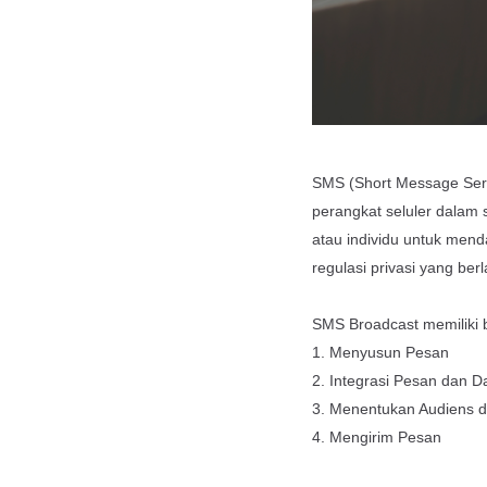
SMS (Short Message Serv
perangkat seluler dalam 
atau individu untuk men
regulasi privasi yang berl
SMS Broadcast memiliki b
1. Menyusun Pesan
2. Integrasi Pesan dan 
3. Menentukan Audiens 
4. Mengirim Pesan