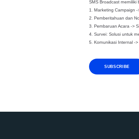
SMS Broadcast memiliki 
1. Marketing Campaign -
2. Pemberitahuan dan Not
3. Pembaruan Acara -> So
4. Survei: Solusi untuk m
5. Komunikasi Internal -
SUBSCRIBE