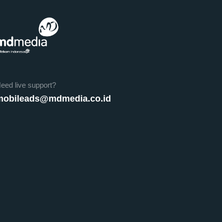
eed live support?
mobileads@mdmedia.co.id