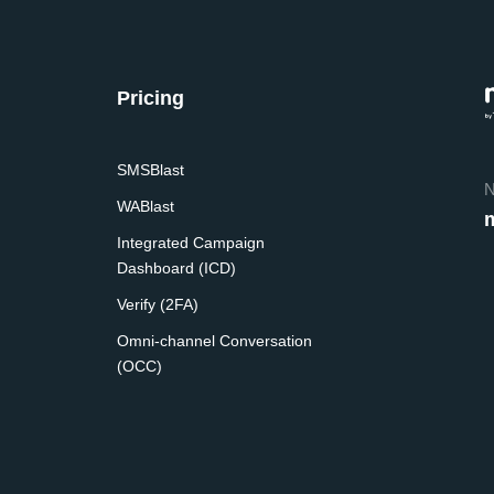
Pricing
SMSBlast
N
WABlast
Integrated Campaign
Dashboard (ICD)
Verify (2FA)
Omni-channel Conversation
(OCC)