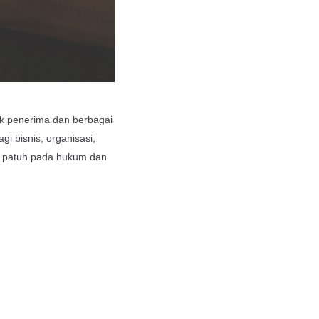
ak penerima dan berbagai
i bisnis, organisasi,
an patuh pada hukum dan