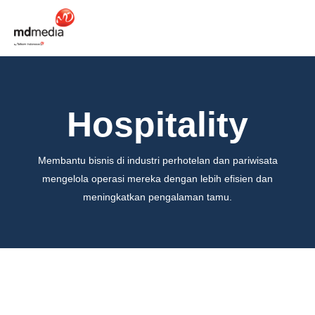
Hospitality
Products
Solutions
Membantu bisnis di industri perhotelan dan pariwisata
mengelola operasi mereka dengan lebih efisien dan
Developers
meningkatkan pengalaman tamu.
Services & Support
Pricing
Sign Up